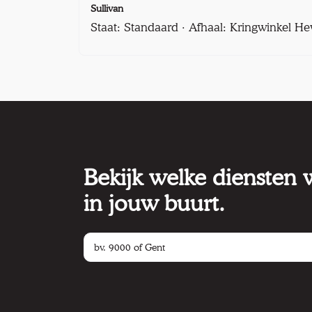
Sullivan
Staat: Standaard · Afhaal: Kringwinkel He
Bekijk welke diensten
in jouw buurt.