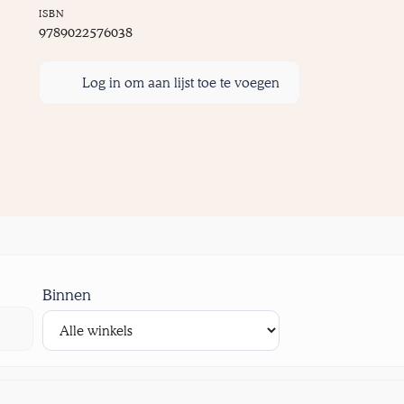
ISBN
9789022576038
Log in om aan lijst toe te voegen
Binnen