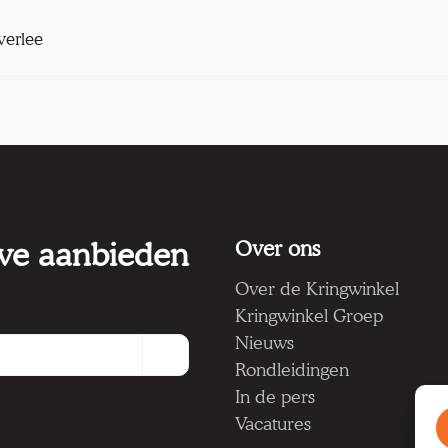
verlee
 we aanbieden
Over ons
Over de Kringwinkel
Kringwinkel Groep
Nieuws
Rondleidingen
In de pers
Vacatures