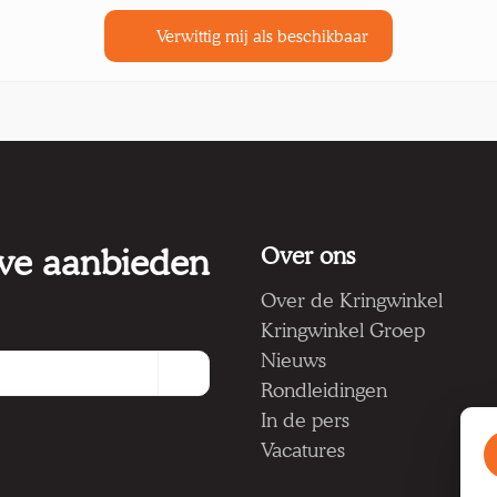
Verwittig mij als beschikbaar
 we aanbieden
Over ons
Over de Kringwinkel
Kringwinkel Groep
Nieuws
Rondleidingen
In de pers
Vacatures