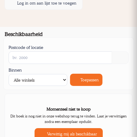
Log in om aan lijst toe te voegen
Beschikbaarheid
Postcode of locatie
Binnen
Toepassen
Momenteel niet te koop
Dit boek is nog niet in onze webshop terug te vinden. Laat je verwittigen
zodra een exemplaar opduikt.
Verwittig mij als beschikbaar