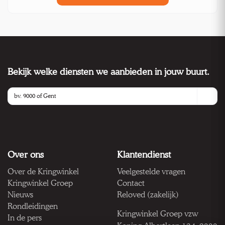
Bekijk welke diensten we aanbieden in jouw buurt.
Over ons
Klantendienst
Over de Kringwinkel
Veelgestelde vragen
Kringwinkel Groep
Contact
Nieuws
Reloved (zakelijk)
Rondleidingen
Kringwinkel Groep vzw
In de pers