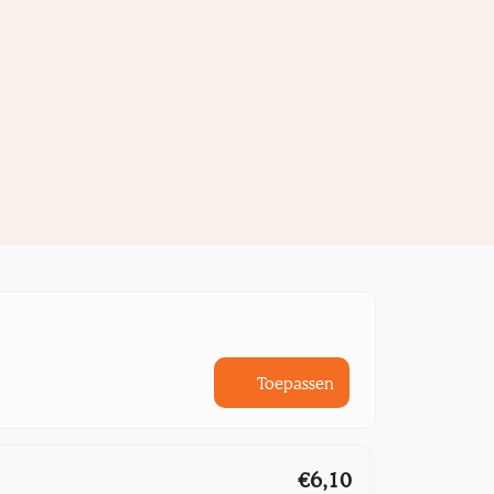
Toepassen
€6,10