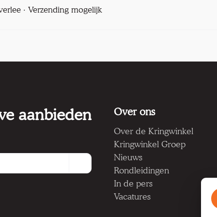
verlee · Verzending mogelijk
 we aanbieden
Over ons
Over de Kringwinkel
Kringwinkel Groep
Nieuws
Rondleidingen
In de pers
Vacatures