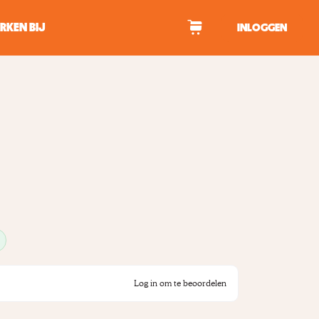
RKEN BIJ
INLOGGEN
WAGEN
tekens om te zoeken.
Log in om te beoordelen