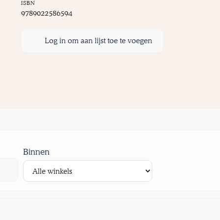
ISBN
9789022586594
Log in om aan lijst toe te voegen
Binnen