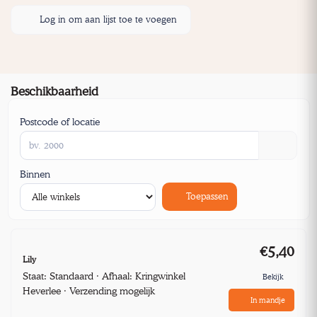
Log in om aan lijst toe te voegen
Beschikbaarheid
Postcode of locatie
Binnen
Toepassen
€5,40
Lily
Staat: Standaard · Afhaal: Kringwinkel
Bekijk
Heverlee · Verzending mogelijk
In mandje