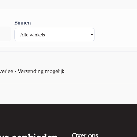
Binnen
verlee · Verzending mogelijk
Over ons