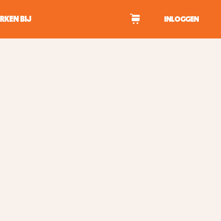
RKEN BIJ
INLOGGEN
WAGEN
tekens om te zoeken.