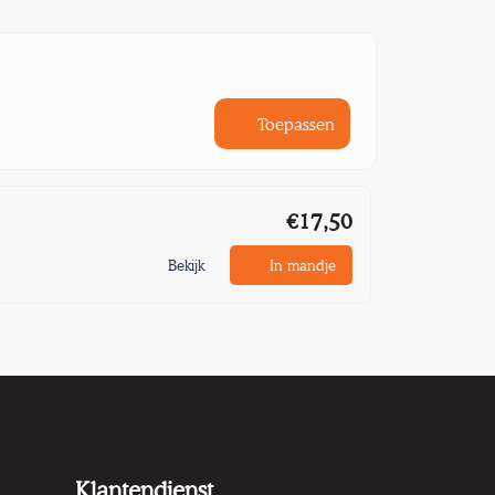
Toepassen
€17,50
Bekijk
In mandje
Klantendienst