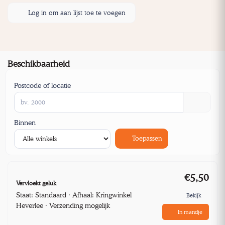
Log in om aan lijst toe te voegen
Beschikbaarheid
Postcode of locatie
Binnen
Toepassen
€5,50
Vervloekt geluk
Staat: Standaard · Afhaal: Kringwinkel
Bekijk
Heverlee · Verzending mogelijk
In mandje