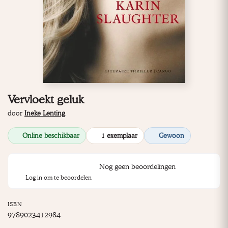
Vervloekt geluk
door
Ineke Lenting
Online beschikbaar
1 exemplaar
Gewoon
Nog geen beoordelingen
Log in om te beoordelen
ISBN
9789023412984