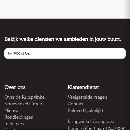
Bekijk welke diensten we aanbieden in jouw buurt.
Over ons
Klantendienst
Over de Kringwinkel
Veelgestelde vragen
Kringwinkel Groep
Contact
Nieuws
Reloved (zakelijk)
Rondleidingen
Kringwinkel Groep vzw
In de pers
Koning Albertlaan 124, 9000