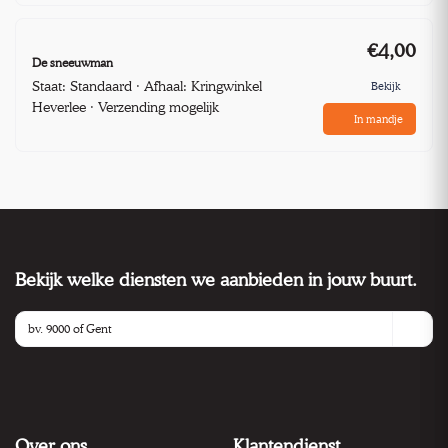
€4,00
De sneeuwman
Staat: Standaard · Afhaal: Kringwinkel
Bekijk
Heverlee · Verzending mogelijk
In mandje
Bekijk welke diensten we aanbieden in jouw buurt.
Over ons
Klantendienst