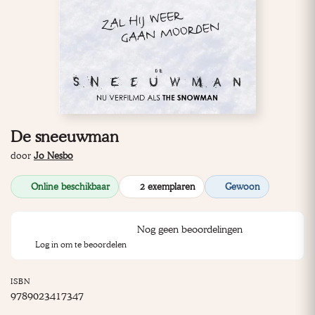
De sneeuwman
door
Jo Nesbo
Online beschikbaar
2 exemplaren
Gewoon
Nog geen beoordelingen
Log in om te beoordelen
ISBN
9789023417347