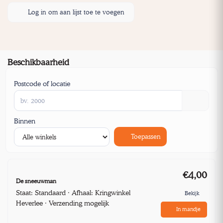
Log in om aan lijst toe te voegen
Beschikbaarheid
Postcode of locatie
Binnen
Toepassen
€4,00
De sneeuwman
Staat: Standaard · Afhaal: Kringwinkel
Bekijk
Heverlee · Verzending mogelijk
In mandje