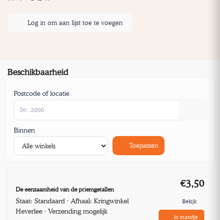
Log in om aan lijst toe te voegen
Beschikbaarheid
Postcode of locatie
Binnen
Toepassen
€3,50
De eenzaamheid van de priemgetallen
Staat: Standaard · Afhaal: Kringwinkel
Bekijk
Heverlee · Verzending mogelijk
In mandje