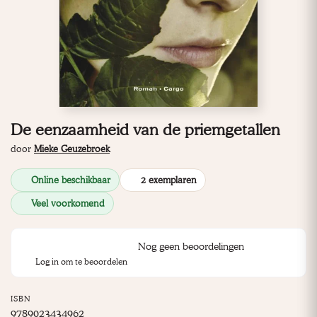
De eenzaamheid van de priemgetallen
door
Mieke Geuzebroek
Online beschikbaar
2 exemplaren
Veel voorkomend
Nog geen beoordelingen
Log in om te beoordelen
ISBN
9789023434962