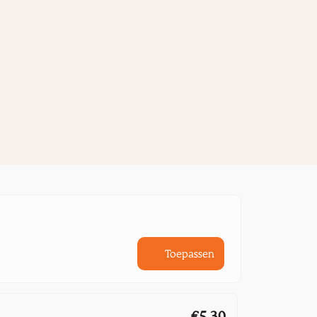
Toepassen
€5,30