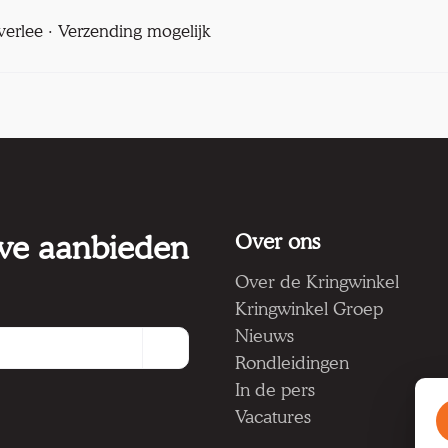
verlee · Verzending mogelijk
 we aanbieden
Over ons
Over de Kringwinkel
Kringwinkel Groep
Nieuws
Rondleidingen
In de pers
Vacatures