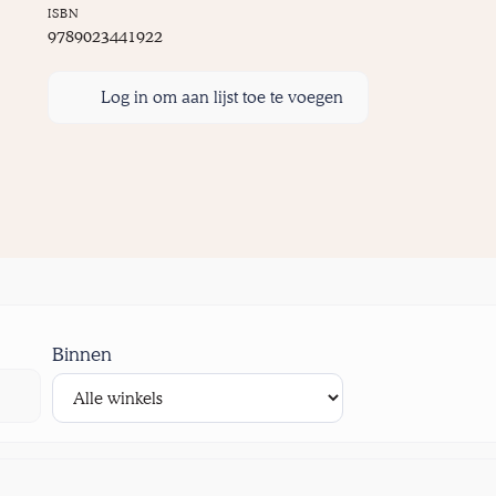
ISBN
9789023441922
Log in om aan lijst toe te voegen
Binnen