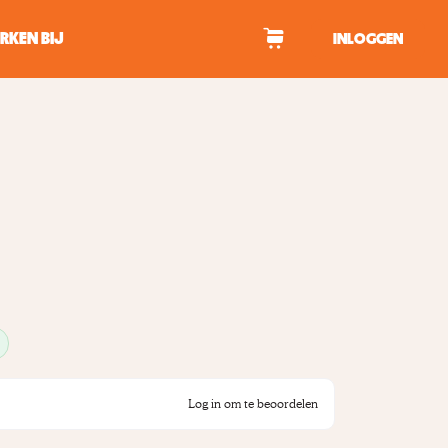
RKEN BIJ
INLOGGEN
WAGEN
tekens om te zoeken.
Log in om te beoordelen