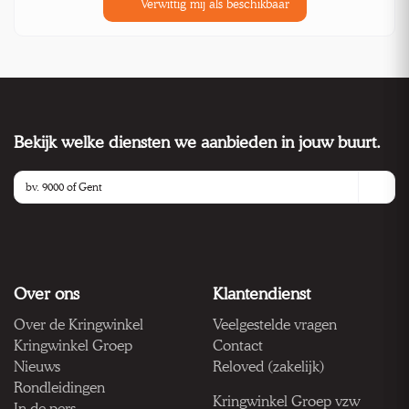
Verwittig mij als beschikbaar
Bekijk welke diensten we aanbieden in jouw buurt.
Over ons
Klantendienst
Over de Kringwinkel
Veelgestelde vragen
Kringwinkel Groep
Contact
Nieuws
Reloved (zakelijk)
Rondleidingen
Kringwinkel Groep vzw
In de pers