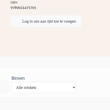
ISBN
9789023475705
Log in om aan lijst toe te voegen
Binnen