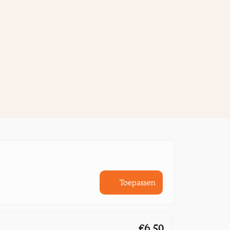
Toepassen
€6,50