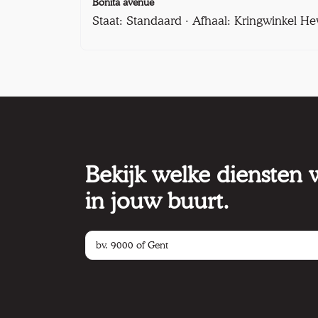
Bonita avenue
Staat: Standaard · Afhaal: Kringwinkel He
Bekijk welke diensten
in jouw buurt.