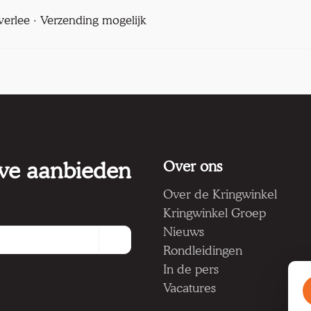
verlee · Verzending mogelijk
 we aanbieden
Over ons
Over de Kringwinkel
Kringwinkel Groep
Nieuws
Rondleidingen
In de pers
Vacatures