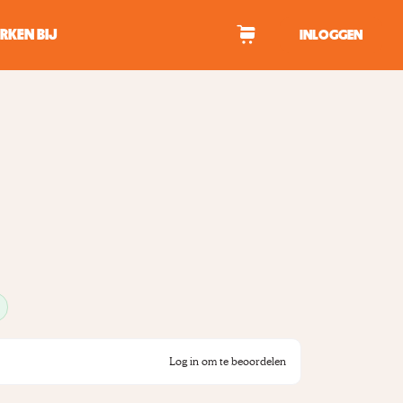
RKEN BIJ
INLOGGEN
WAGEN
tekens om te zoeken.
Log in om te beoordelen