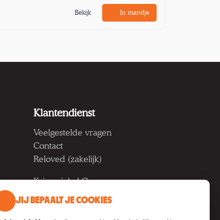
Bekijk
In mandje
Klantendienst
Veelgestelde vragen
Contact
Reloved (zakelijk)
Kringwinkel Groep vzw
Koning Albertlaan 124, 9000
JIJ BEPAALT JE COOKIES
Gent