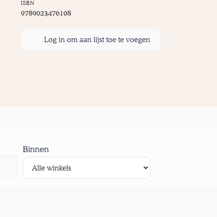
ISBN
9789023476108
Log in om aan lijst toe te voegen
Binnen