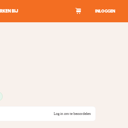
RKEN BIJ
INLOGGEN
WAGEN
tekens om te zoeken.
Log in om te beoordelen