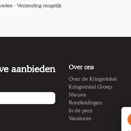
verlee · Verzending mogelijk
 we aanbieden
Over ons
Over de Kringwinkel
Kringwinkel Groep
Nieuws
Rondleidingen
In de pers
Vacatures