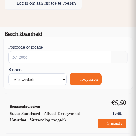
Log in om aan lijst toe te voegen
Beschikbaarheid
Postcode of locatie
Binnen
Toepassen
€5,50
Bergmankronieken
Staat: Standaard · Afhaal: Kringwinkel
Bekijk
Heverlee · Verzending mogelijk
In mandje