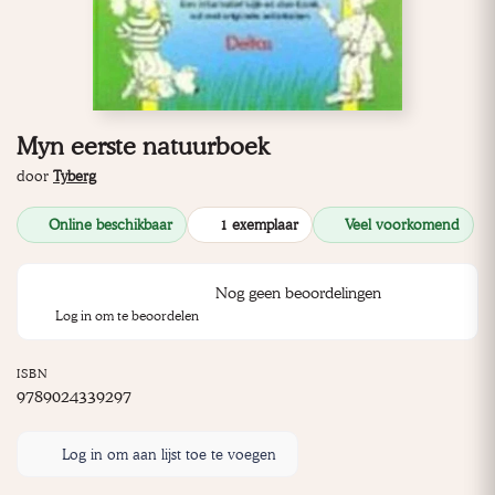
Myn eerste natuurboek
door
Tyberg
Online beschikbaar
1 exemplaar
Veel voorkomend
Nog geen beoordelingen
Log in om te beoordelen
ISBN
9789024339297
Log in om aan lijst toe te voegen