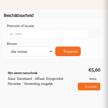
Beschikbaarheid
Postcode of locatie
Binnen
Toepassen
€5,60
Myn eerste natuurboek
Staat: Standaard · Afhaal: Kringwinkel
Bekijk
Heverlee · Verzending mogelijk
In mandje