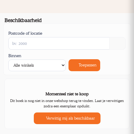
Beschikbaarheid
Postcode of locatie
Binnen
Toepassen
Momenteel niet te koop
Dit boek is nog niet in onze webshop terug te vinden. Laat je verwittigen
zodra een exemplaar opduikt.
Verwittig mij als beschikbaar