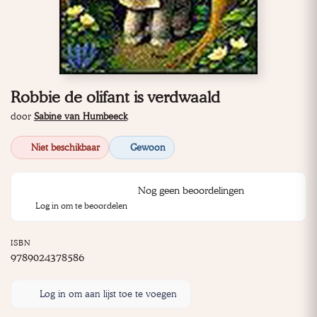
Robbie de olifant is verdwaald
door
Sabine van Humbeeck
Niet beschikbaar
Gewoon
Nog geen beoordelingen
Log in om te beoordelen
ISBN
9789024378586
Log in om aan lijst toe te voegen