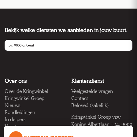
Bekijk welke diensten we aanbieden in jouw buurt.
Over ons
Klantendienst
Over de Kringwinkel
Veelgestelde vragen
Kringwinkel Groep
Contact
Nieuws
Reloved (zakelijk)
Rondleidingen
Kringwinkel Groep vzw
In de pers
Koning Albertlaan 124, 9000
Vacatures
Gent