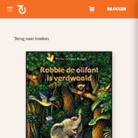
Spring naar inhoud
INLOGGEN
Terug naar boeken