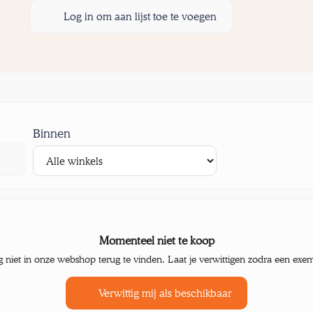
Log in om aan lijst toe te voegen
Binnen
Momenteel niet te koop
g niet in onze webshop terug te vinden. Laat je verwittigen zodra een exe
Verwittig mij als beschikbaar