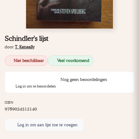
Schindler's lijst
door
T. Keneally
Niet beschikbaar
Veel voorkomend
Nog geen beoordelingen
Log in om te beoordelen
ISBN
9789024512140
Log in om aan lijst toe te voegen