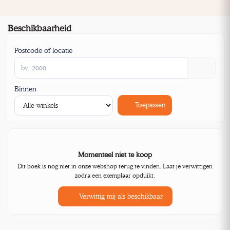
Beschikbaarheid
Postcode of locatie
Binnen
Toepassen
Momenteel niet te koop
Dit boek is nog niet in onze webshop terug te vinden. Laat je verwittigen
zodra een exemplaar opduikt.
Verwittig mij als beschikbaar