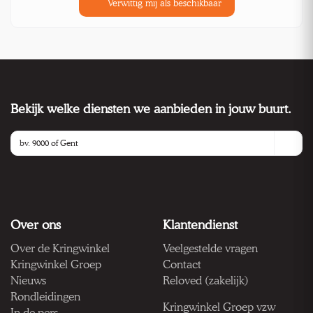
Verwittig mij als beschikbaar
Bekijk welke diensten we aanbieden in jouw buurt.
Over ons
Klantendienst
Over de Kringwinkel
Veelgestelde vragen
Kringwinkel Groep
Contact
Nieuws
Reloved (zakelijk)
Rondleidingen
Kringwinkel Groep vzw
In de pers