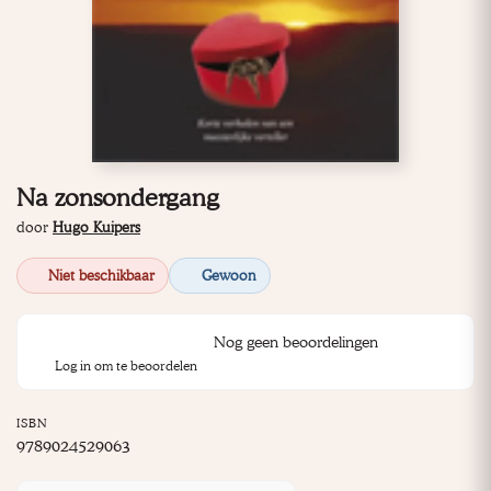
Na zonsondergang
door
Hugo Kuipers
Niet beschikbaar
Gewoon
Nog geen beoordelingen
Log in om te beoordelen
ISBN
9789024529063