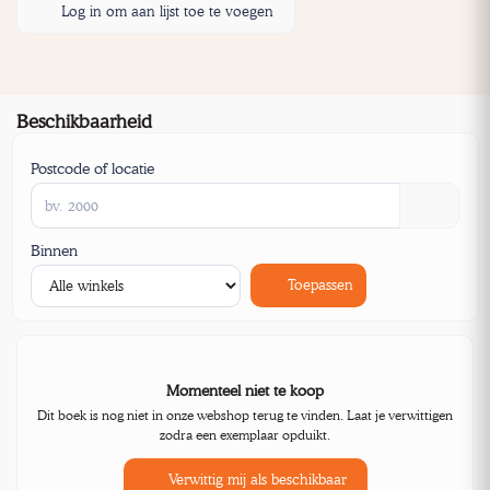
Log in om aan lijst toe te voegen
Beschikbaarheid
Postcode of locatie
Binnen
Toepassen
Momenteel niet te koop
Dit boek is nog niet in onze webshop terug te vinden. Laat je verwittigen
zodra een exemplaar opduikt.
Verwittig mij als beschikbaar