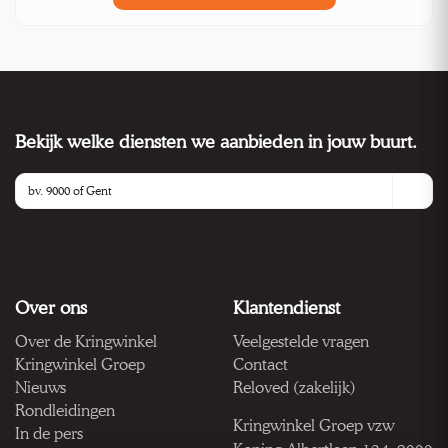
Bekijk welke diensten we aanbieden in jouw buurt.
Over ons
Klantendienst
Over de Kringwinkel
Veelgestelde vragen
Kringwinkel Groep
Contact
Nieuws
Reloved (zakelijk)
Rondleidingen
Kringwinkel Groep vzw
In de pers