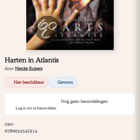
Harten in Atlantis
door
Nienke Kuipers
Niet beschikbaar
Gewoon
Nog geen beoordelingen
Log in om te beoordelen
ISBN
9789024542314