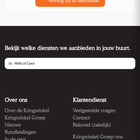
Verwittig mij als beschikbaar
Bekijk welke diensten we aanbieden in jouw buurt.
Over ons
Klantendienst
Over de Kringwinkel
Veelgestelde vragen
Kringwinkel Groep
Contact
Nieuws
Reloved (zakelijk)
Rondleidingen
Kringwinkel Groep vzw
In de pers