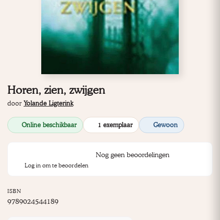
Horen, zien, zwijgen
door
Yolande Ligterink
Online beschikbaar
1 exemplaar
Gewoon
Nog geen beoordelingen
Log in om te beoordelen
ISBN
9789024544189