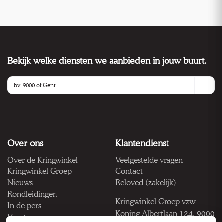
Bekijk welke diensten we aanbieden in jouw buurt.
Over ons
Klantendienst
Over de Kringwinkel
Veelgestelde vragen
Kringwinkel Groep
Contact
Nieuws
Reloved (zakelijk)
Rondleidingen
Kringwinkel Groep vzw
In de pers
Koning Albertlaan 124, 9000
Vacatures