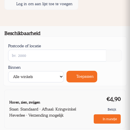
Log in om aan lijst toe te voegen
Beschikbaarheid
Postcode of locatie
Binnen
Toepassen
€4,90
Horen, zien, zwijgen
Staat: Standaard · Afhaal: Kringwinkel
Bekijk
Heverlee · Verzending mogelijk
In mandje