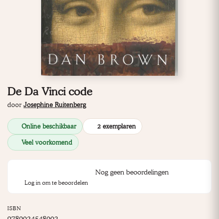
De Da Vinci code
door
Josephine Ruitenberg
Online beschikbaar
2 exemplaren
Veel voorkomend
Nog geen beoordelingen
Log in om te beoordelen
ISBN
9789024548002