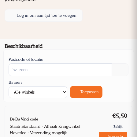
Log in om aan lijst toe te voegen
Beschikbaarheid
Postcode of locatie
Binnen
Toepassen
€5,50
De Da Vinci code
Staat: Standaard · Afhaal: Kringwinkel
Bekijk
Heverlee · Verzending mogelijk
In mandje