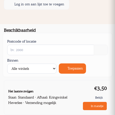
Log in om aan lijst toe te voegen
Beschikbaarheid
Postcode of locatie
Binnen
Toepassen
€3,50
Het laatste zwijgen
Staat: Standaard · Afhaal: Kringwinkel
Bekijk
Heverlee · Verzending mogelijk
In mandje