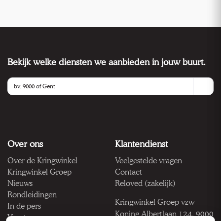
Bekijk welke diensten we aanbieden in jouw buurt.
Over ons
Klantendienst
Over de Kringwinkel
Veelgestelde vragen
Kringwinkel Groep
Contact
Nieuws
Reloved (zakelijk)
Rondleidingen
Kringwinkel Groep vzw
In de pers
Koning Albertlaan 124, 9000
Vacatures