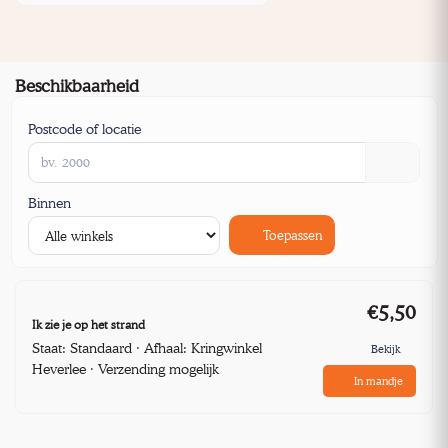
Beschikbaarheid
Postcode of locatie
Binnen
Toepassen
€5,50
Ik zie je op het strand
Staat: Standaard · Afhaal: Kringwinkel
Bekijk
Heverlee · Verzending mogelijk
In mandje