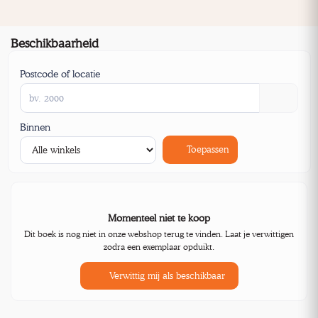
Beschikbaarheid
Postcode of locatie
Binnen
Toepassen
Momenteel niet te koop
Dit boek is nog niet in onze webshop terug te vinden. Laat je verwittigen
zodra een exemplaar opduikt.
Verwittig mij als beschikbaar