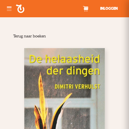
Spring naar inhoud
INLOGGEN
Terug naar boeken