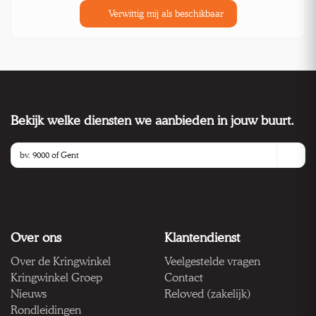
Verwittig mij als beschikbaar
Bekijk welke diensten we aanbieden in jouw buurt.
Over ons
Klantendienst
Over de Kringwinkel
Veelgestelde vragen
Kringwinkel Groep
Contact
Nieuws
Reloved (zakelijk)
Rondleidingen