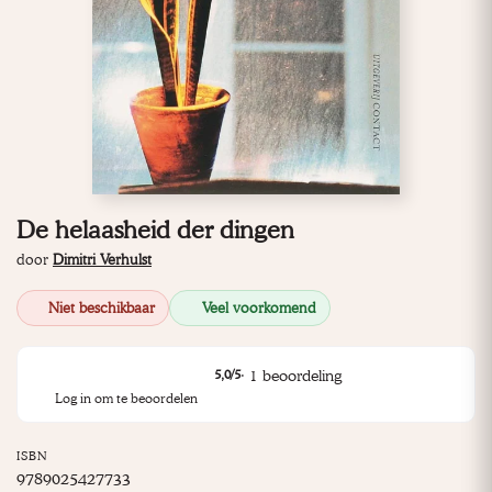
De helaasheid der dingen
door
Dimitri Verhulst
Niet beschikbaar
Veel voorkomend
·
1
beoordeling
5,0
/5
Log in om te beoordelen
ISBN
9789025427733