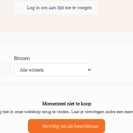
Log in om aan lijst toe te voegen
Binnen
Momenteel niet te koop
g niet in onze webshop terug te vinden. Laat je verwittigen zodra een exe
Verwittig mij als beschikbaar