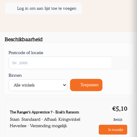
Log in om aan lijst toe te voegen
Beschikbaarheid
Postcode of locatie
Binnen
Toepassen
€5,10
The Ranger's Apprentice 7 - Erak's Ransom
Staat: Standaard · Afhaal: Kringwinkel
Bekijk
Heverlee · Verzending mogelijk
In mandje