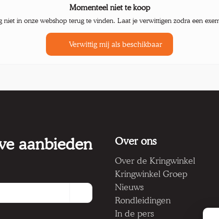
Momenteel niet te koop
g niet in onze webshop terug te vinden. Laat je verwittigen zodra een exe
Verwittig mij als beschikbaar
 we aanbieden
Over ons
Over de Kringwinkel
Kringwinkel Groep
Nieuws
Rondleidingen
In de pers