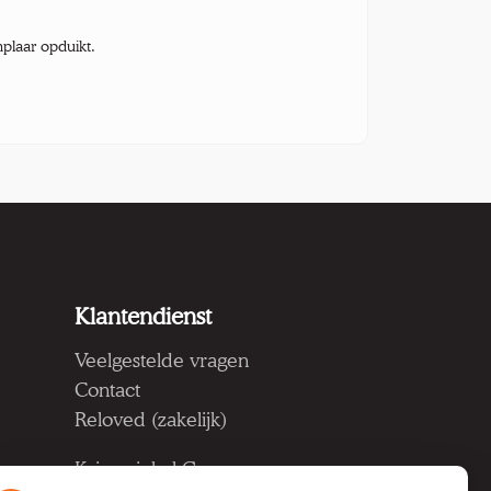
mplaar opduikt.
Klantendienst
Veelgestelde vragen
Contact
Reloved (zakelijk)
Kringwinkel Groep vzw