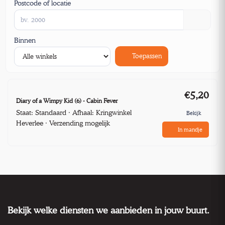
Postcode of locatie
Binnen
Toepassen
€5,20
Diary of a Wimpy Kid (6) - Cabin Fever
Staat: Standaard · Afhaal: Kringwinkel
Bekijk
Heverlee · Verzending mogelijk
In mandje
Bekijk welke diensten we aanbieden in jouw buurt.