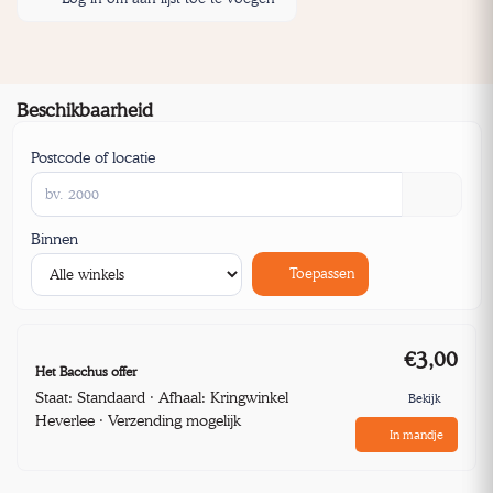
Beschikbaarheid
Postcode of locatie
Binnen
Toepassen
€3,00
Het Bacchus offer
Staat: Standaard · Afhaal: Kringwinkel
Bekijk
Heverlee · Verzending mogelijk
In mandje