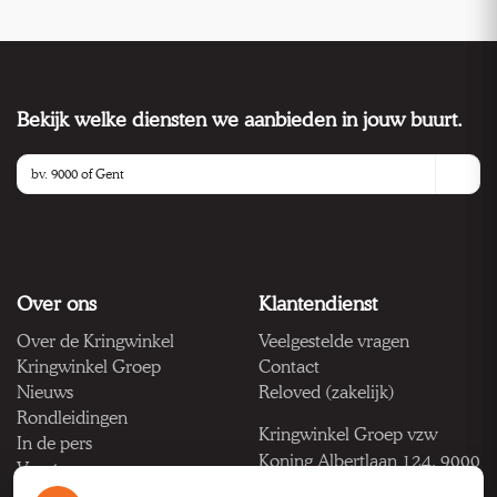
Bekijk welke diensten we aanbieden in jouw buurt.
Over ons
Klantendienst
Over de Kringwinkel
Veelgestelde vragen
Kringwinkel Groep
Contact
Nieuws
Reloved (zakelijk)
Rondleidingen
Kringwinkel Groep vzw
In de pers
Koning Albertlaan 124, 9000
Vacatures
Gent