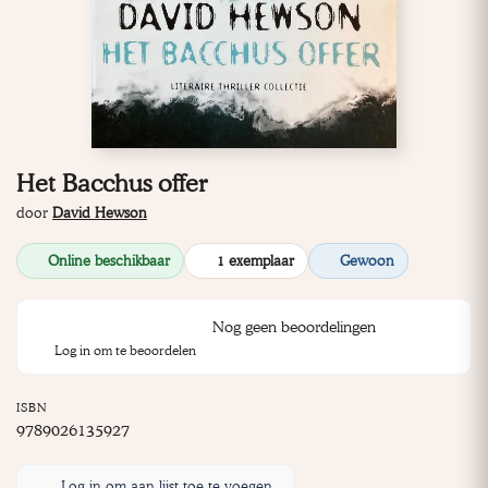
Het Bacchus offer
door
David Hewson
Online beschikbaar
1 exemplaar
Gewoon
Nog geen beoordelingen
Log in om te beoordelen
ISBN
9789026135927
Log in om aan lijst toe te voegen