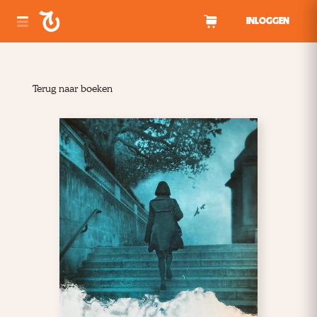
Spring naar inhoud
INLOGGEN
Terug naar boeken