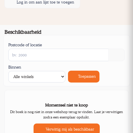
Log in om aan lijst toe te voegen
Beschikbaarheid
Postcode of locatie
Binnen
Toepassen
Momenteel niet te koop
Dit boek is nog niet in onze webshop terug te vinden. Laat je verwittigen
zodra een exemplaar opduikt.
Verwittig mij als beschikbaar