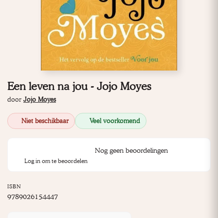
Een leven na jou - Jojo Moyes
door
Jojo Moyes
Niet beschikbaar
Veel voorkomend
Nog geen beoordelingen
Log in om te beoordelen
ISBN
9789026154447