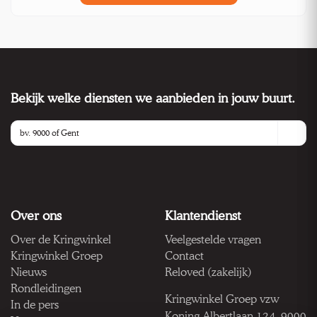
Bekijk welke diensten we aanbieden in jouw buurt.
Over ons
Klantendienst
Over de Kringwinkel
Veelgestelde vragen
Kringwinkel Groep
Contact
Nieuws
Reloved (zakelijk)
Rondleidingen
Kringwinkel Groep vzw
In de pers
Koning Albertlaan 124, 9000