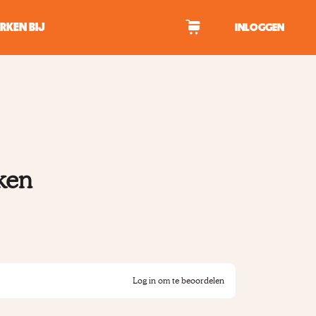
RKEN BIJ
INLOGGEN
WAGEN
tekens om te zoeken.
ken
Log in om te beoordelen