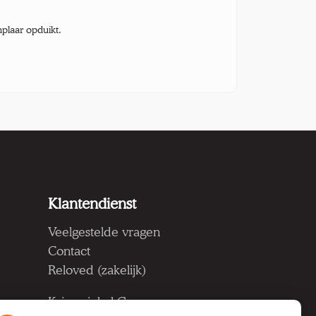
mplaar opduikt.
Klantendienst
Veelgestelde vragen
Contact
Reloved (zakelijk)
Kringwinkel Groep vzw