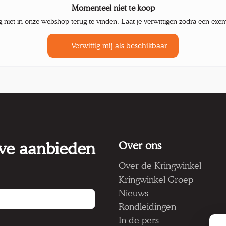
Momenteel niet te koop
g niet in onze webshop terug te vinden. Laat je verwittigen zodra een exe
Verwittig mij als beschikbaar
 we aanbieden
Over ons
Over de Kringwinkel
Kringwinkel Groep
Nieuws
Rondleidingen
In de pers