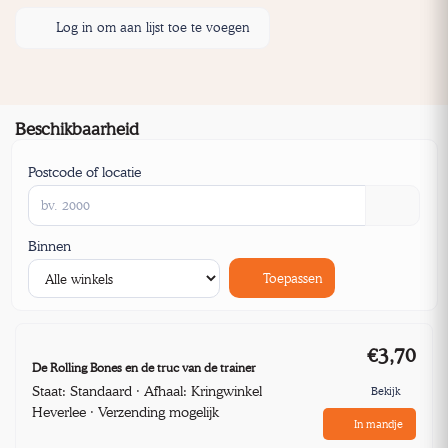
Log in om aan lijst toe te voegen
Beschikbaarheid
Postcode of locatie
Binnen
Toepassen
€3,70
De Rolling Bones en de truc van de trainer
Staat: Standaard · Afhaal: Kringwinkel
Bekijk
Heverlee · Verzending mogelijk
In mandje