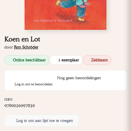
Koen en Lot
door
Ron Schröder
Online beschikbaar
1 exemplaar
Zeldzaam
Nog geen beoordelingen
Log in om te beoordelen
ISBN
9789026997839
Log in om aan lijst toe te voegen