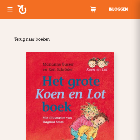
Spring naar inhoud
INLOGGEN
Terug naar boeken