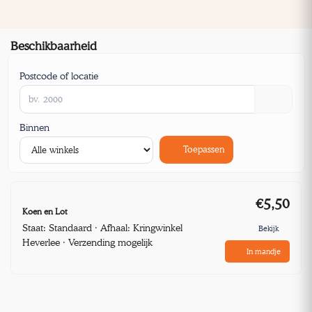
Beschikbaarheid
Postcode of locatie
Binnen
Toepassen
€5,50
Koen en Lot
Staat: Standaard · Afhaal: Kringwinkel
Bekijk
Heverlee · Verzending mogelijk
In mandje