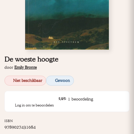
De woeste hoogte
door
Emily Bronte
Niet beschikbaar
Gewoon
·
1
beoordeling
5,0
/5
Log in om te beoordelen
ISBN
9789027431684