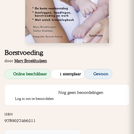
Borstvoeding
door
Mary Broekhuijsen
Online beschikbaar
1 exemplaar
Gewoon
Nog geen beoordelingen
Log in om te beoordelen
ISBN
9789027466211