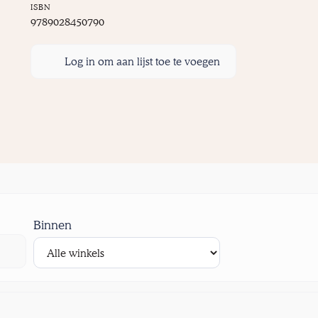
ISBN
9789028450790
Log in om aan lijst toe te voegen
Binnen