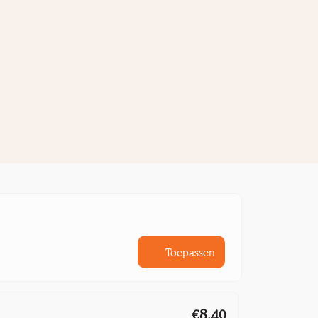
Toepassen
€8,40