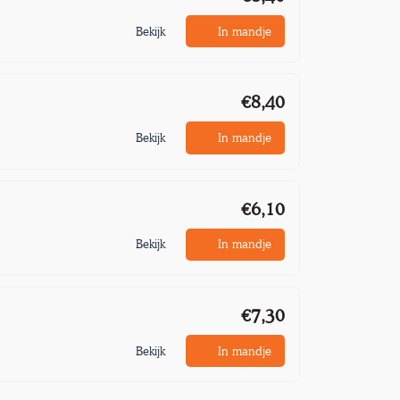
Bekijk
In mandje
€8,40
Bekijk
In mandje
€6,10
Bekijk
In mandje
€7,30
Bekijk
In mandje