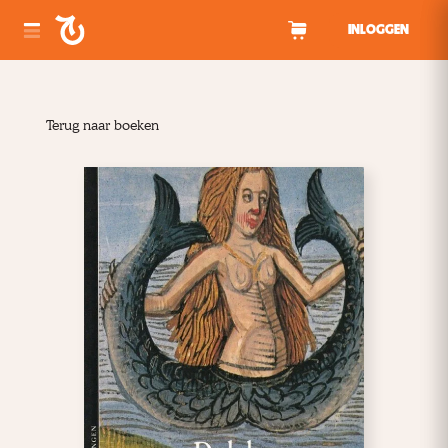
Spring naar inhoud
INLOGGEN
Terug naar boeken