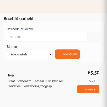
Beschikbaarheid
Postcode of locatie
Binnen
Toepassen
€5,50
Troje
Staat: Standaard · Afhaal: Kringwinkel
Bekijk
Heverlee · Verzending mogelijk
In mandje