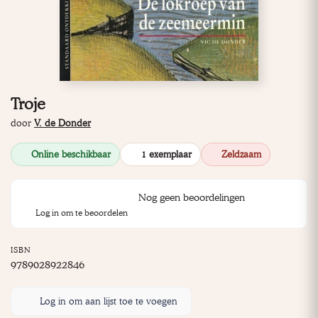
Troje
door
V. de Donder
Online beschikbaar
1 exemplaar
Zeldzaam
Nog geen beoordelingen
Log in om te beoordelen
ISBN
9789028922846
Log in om aan lijst toe te voegen