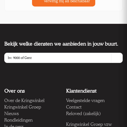
Verwittig mij als beschikbaar
Bekijk welke diensten we aanbieden in jouw buurt.
Over ons
Klantendienst
Over de Kringwinkel
Veelgestelde vragen
Kringwinkel Groep
Contact
Nieuws
Reloved (zakelijk)
Rondleidingen
Kringwinkel Groep vzw
In de pers