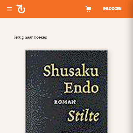
Spring naar inhoud
INLOGGEN
Terug naar boeken