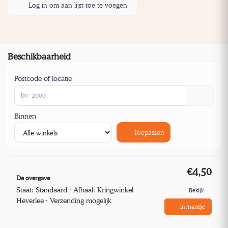
Log in om aan lijst toe te voegen
Beschikbaarheid
Postcode of locatie
Binnen
Toepassen
€4,50
De overgave
Staat: Standaard · Afhaal: Kringwinkel
Bekijk
Heverlee · Verzending mogelijk
In mandje