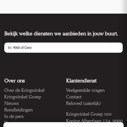
Bekijk welke diensten we aanbieden in jouw buurt.
Over ons
Klantendienst
Over de Kringwinkel
Veelgestelde vragen
Kringwinkel Groep
Contact
Nieuws
Reloved (zakelijk)
Rondleidingen
Kringwinkel Groep vzw
In de pers
Koning Albertlaan 124, 9000
Vacatures