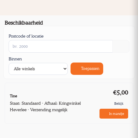
Beschikbaarheid
Postcode of locatie
Binnen
Toepassen
€5,00
Tine
Staat: Standaard · Afhaal: Kringwinkel
Bekijk
Heverlee · Verzending mogelijk
In mandje