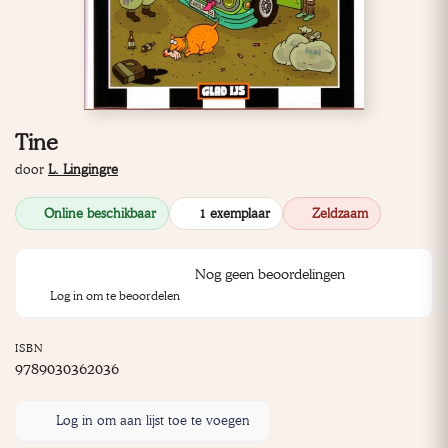
Tine
door
L. Lingingre
Online beschikbaar
1 exemplaar
Zeldzaam
Nog geen beoordelingen
Log in om te beoordelen
ISBN
9789030362036
Log in om aan lijst toe te voegen