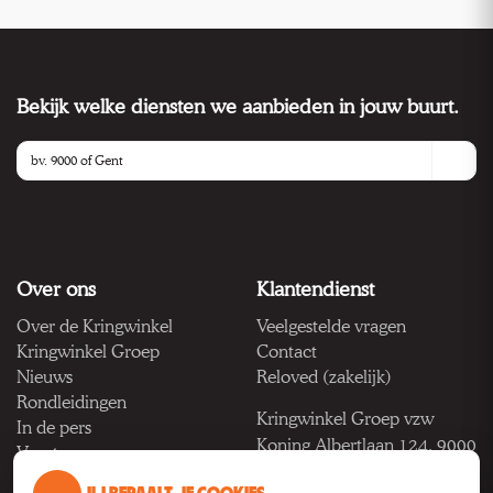
Bekijk welke diensten we aanbieden in jouw buurt.
Over ons
Klantendienst
Over de Kringwinkel
Veelgestelde vragen
Kringwinkel Groep
Contact
Nieuws
Reloved (zakelijk)
Rondleidingen
Kringwinkel Groep vzw
In de pers
Koning Albertlaan 124, 9000
Vacatures
Gent