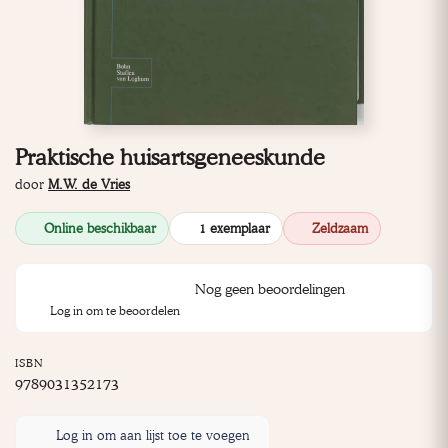
Praktische huisartsgeneeskunde
door
M.W. de Vries
Online beschikbaar
1 exemplaar
Zeldzaam
Nog geen beoordelingen
Log in om te beoordelen
ISBN
9789031352173
Log in om aan lijst toe te voegen