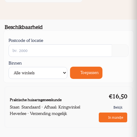
Beschikbaarheid
Postcode of locatie
Binnen
Toepassen
€16,50
Praktische huisartsgeneeskunde
Staat: Standaard · Afhaal: Kringwinkel
Bekijk
Heverlee · Verzending mogelijk
In mandje