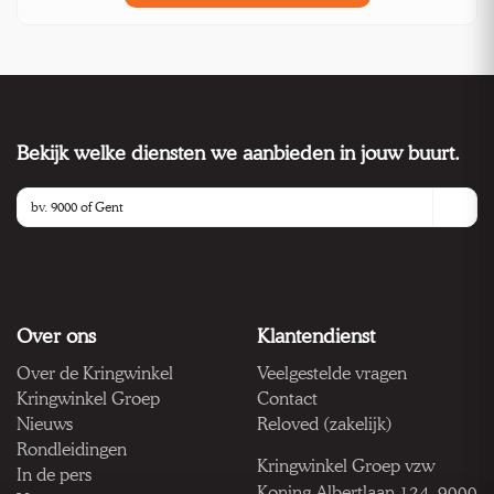
Bekijk welke diensten we aanbieden in jouw buurt.
Over ons
Klantendienst
Over de Kringwinkel
Veelgestelde vragen
Kringwinkel Groep
Contact
Nieuws
Reloved (zakelijk)
Rondleidingen
Kringwinkel Groep vzw
In de pers
Koning Albertlaan 124, 9000