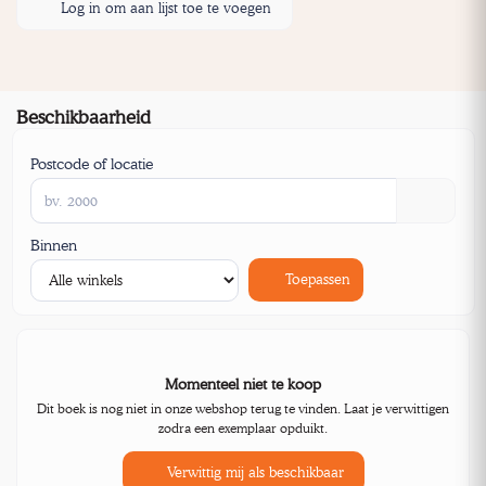
Log in om aan lijst toe te voegen
Beschikbaarheid
Postcode of locatie
Binnen
Toepassen
Momenteel niet te koop
Dit boek is nog niet in onze webshop terug te vinden. Laat je verwittigen
zodra een exemplaar opduikt.
Verwittig mij als beschikbaar