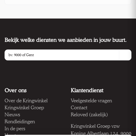
Bekijk welke diensten we aanbieden in jouw buurt.
Over ons
Klantendienst
Over de Kringwinkel
Veelgestelde vragen
Kringwinkel Groep
Contact
Nieuws
Reloved (zakelijk)
Rondleidingen
Kringwinkel Groep vzw
In de pers
Koning Albertlaan 124, 9000
Vacatures