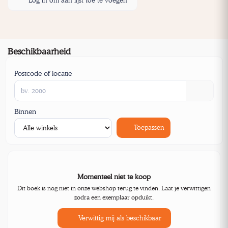
Log in om aan lijst toe te voegen
Beschikbaarheid
Postcode of locatie
Binnen
Toepassen
Momenteel niet te koop
Dit boek is nog niet in onze webshop terug te vinden. Laat je verwittigen
zodra een exemplaar opduikt.
Verwittig mij als beschikbaar