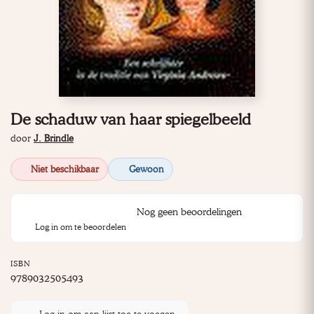
De schaduw van haar spiegelbeeld
door
J. Brindle
Niet beschikbaar
Gewoon
Nog geen beoordelingen
Log in om te beoordelen
ISBN
9789032505493