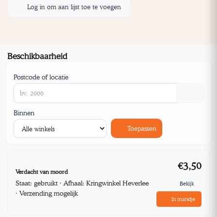
Log in om aan lijst toe te voegen
Beschikbaarheid
Postcode of locatie
Binnen
Toepassen
€3,50
Verdacht van moord
Staat: gebruikt · Afhaal: Kringwinkel Heverlee
Bekijk
· Verzending mogelijk
In mandje