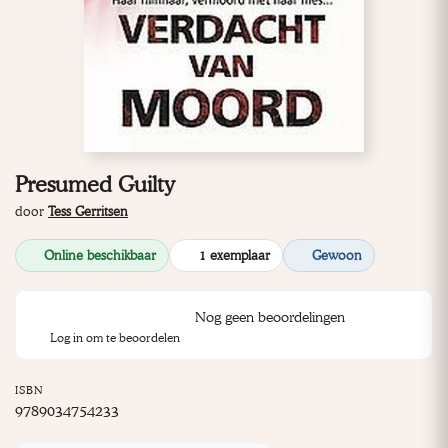
Presumed Guilty
door
Tess Gerritsen
Online beschikbaar
1 exemplaar
Gewoon
Nog geen beoordelingen
Log in om te beoordelen
ISBN
9789034754233