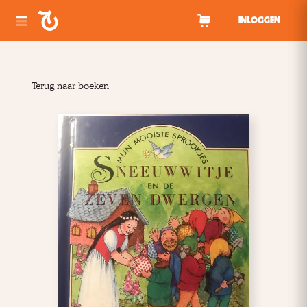
Spring naar inhoud
INLOGGEN
Terug naar boeken