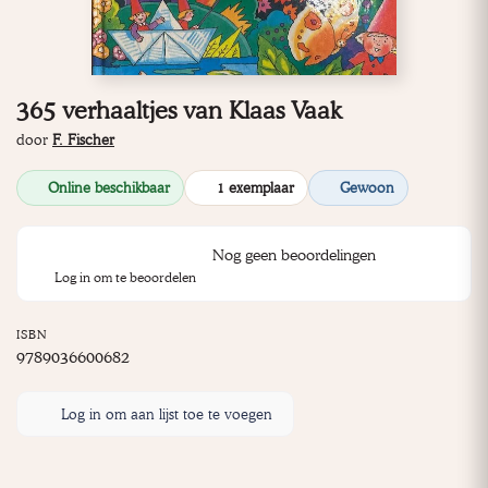
365 verhaaltjes van Klaas Vaak
door
F. Fischer
Online beschikbaar
1 exemplaar
Gewoon
Nog geen beoordelingen
Log in om te beoordelen
ISBN
9789036600682
Log in om aan lijst toe te voegen