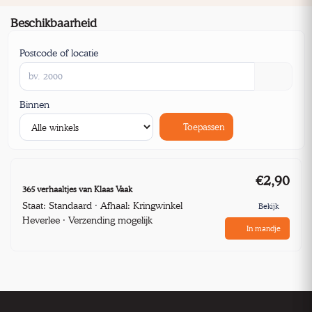
Beschikbaarheid
Postcode of locatie
Binnen
Toepassen
€2,90
365 verhaaltjes van Klaas Vaak
Staat: Standaard · Afhaal: Kringwinkel
Bekijk
Heverlee · Verzending mogelijk
In mandje