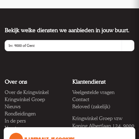
Bekijk welke diensten we aanbieden in jouw buurt.
Over ons
Klantendienst
Over de Kringwinkel
Veelgestelde vragen
Kringwinkel Groep
Contact
Nieuws
Reloved (zakelijk)
Rondleidingen
Kringwinkel Groep vzw
In de pers
Koning Albertlaan 124, 9000
Vacatures
Gent