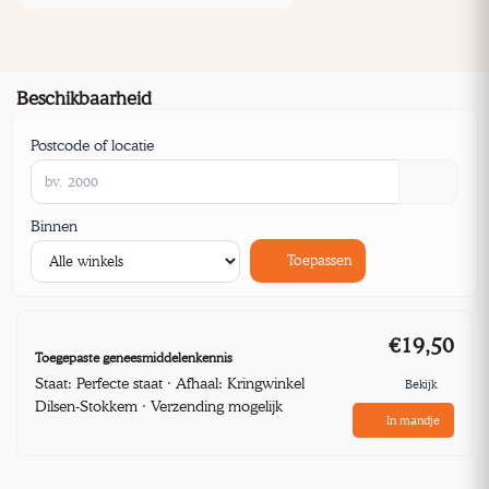
Beschikbaarheid
Postcode of locatie
Binnen
Toepassen
€19,50
Toegepaste geneesmiddelenkennis
Staat: Perfecte staat · Afhaal: Kringwinkel
Bekijk
Dilsen-Stokkem · Verzending mogelijk
In mandje